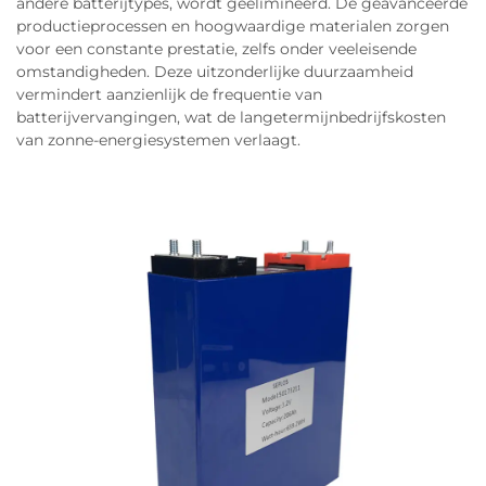
andere batterijtypes, wordt geëlimineerd. De geavanceerde
productieprocessen en hoogwaardige materialen zorgen
voor een constante prestatie, zelfs onder veeleisende
omstandigheden. Deze uitzonderlijke duurzaamheid
vermindert aanzienlijk de frequentie van
batterijvervangingen, wat de langetermijnbedrijfskosten
van zonne-energiesystemen verlaagt.