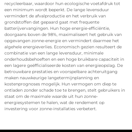
recycleerbaar, waardoor hun ecologische voetafdruk tot
een minimum wordt beperkt. De lange levensduur
vermindert de afvalproductie en het verbruik van
grondstoffen dat gepaard gaat met frequente
batterijvervangingen. Hun hoge energie-efficiëntie,
doorgaans boven de 98%, maximaliseert het gebruik van
opgevangen zonne-energie en vermindert daarmee het
algehele energieverlies. Economisch gezien resulteert de
combinatie van een lange levensduur, minimale
onderhoudsbehoeften en een hoge bruikbare capaciteit in
een lagere geëfficialiseerde kosten van energieopslag. De
betrouwbare prestaties en voorspelbare achteruitgang
maken nauwkeurige langetermijnplanning en
kostenprognoses mogelijk. Hun vermogen om diep te
ontladen zonder schade toe te brengen, stelt gebruikers in
staat om de maximale waarde uit hun zonne-
energiesystemen te halen, wat de rendement op
investering voor zonne-installaties verbetert.