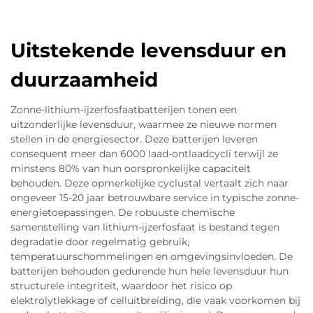
Uitstekende levensduur en
duurzaamheid
Zonne-lithium-ijzerfosfaatbatterijen tonen een
uitzonderlijke levensduur, waarmee ze nieuwe normen
stellen in de energiesector. Deze batterijen leveren
consequent meer dan 6000 laad-ontlaadcycli terwijl ze
minstens 80% van hun oorspronkelijke capaciteit
behouden. Deze opmerkelijke cyclustal vertaalt zich naar
ongeveer 15-20 jaar betrouwbare service in typische zonne-
energietoepassingen. De robuuste chemische
samenstelling van lithium-ijzerfosfaat is bestand tegen
degradatie door regelmatig gebruik,
temperatuurschommelingen en omgevingsinvloeden. De
batterijen behouden gedurende hun hele levensduur hun
structurele integriteit, waardoor het risico op
elektrolytlekkage of celluitbreiding, die vaak voorkomen bij