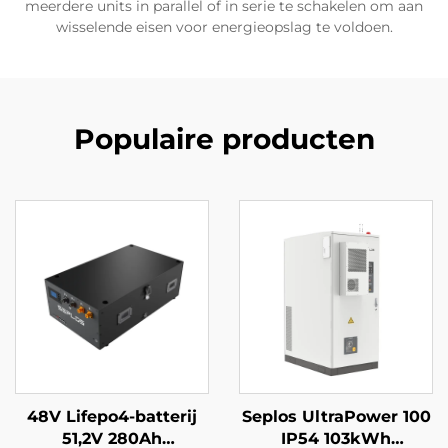
meerdere units in parallel of in serie te schakelen om aan
wisselende eisen voor energieopslag te voldoen.
Populaire producten
48V Lifepo4-batterij
Seplos UltraPower 100
51,2V 280Ah
IP54 103kWh