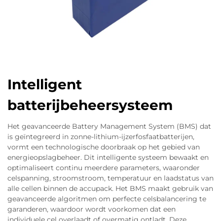
Intelligent
batterijbeheersysteem
Het geavanceerde Battery Management System (BMS) dat
is geïntegreerd in zonne-lithium-ijzerfosfaatbatterijen,
vormt een technologische doorbraak op het gebied van
energieopslagbeheer. Dit intelligente systeem bewaakt en
optimaliseert continu meerdere parameters, waaronder
celspanning, stroomstroom, temperatuur en laadstatus van
alle cellen binnen de accupack. Het BMS maakt gebruik van
geavanceerde algoritmen om perfecte celsbalancering te
garanderen, waardoor wordt voorkomen dat een
individuele cel overlaadt of overmatig ontladt. Deze