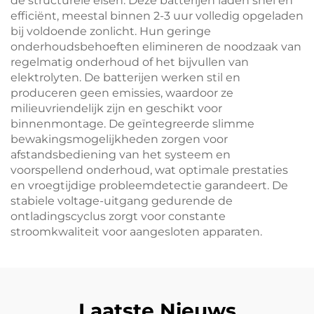
de structurele eisen. Deze batterijen laden snel en
efficiënt, meestal binnen 2-3 uur volledig opgeladen
bij voldoende zonlicht. Hun geringe
onderhoudsbehoeften elimineren de noodzaak van
regelmatig onderhoud of het bijvullen van
elektrolyten. De batterijen werken stil en
produceren geen emissies, waardoor ze
milieuvriendelijk zijn en geschikt voor
binnenmontage. De geïntegreerde slimme
bewakingsmogelijkheden zorgen voor
afstandsbediening van het systeem en
voorspellend onderhoud, wat optimale prestaties
en vroegtijdige probleemdetectie garandeert. De
stabiele voltage-uitgang gedurende de
ontladingscyclus zorgt voor constante
stroomkwaliteit voor aangesloten apparaten.
Laatste Nieuws