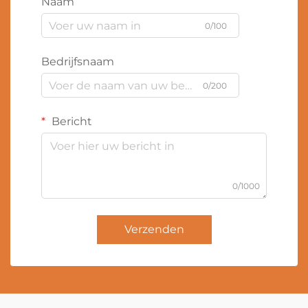
Naam
0/100
Bedrijfsnaam
0/200
Bericht
0/1000
Verzenden