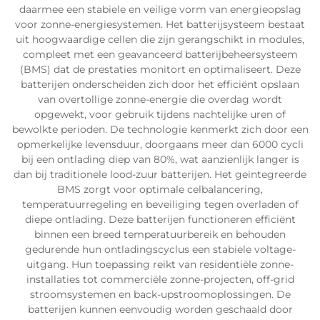
daarmee een stabiele en veilige vorm van energieopslag
voor zonne-energiesystemen. Het batterijsysteem bestaat
uit hoogwaardige cellen die zijn gerangschikt in modules,
compleet met een geavanceerd batterijbeheersysteem
(BMS) dat de prestaties monitort en optimaliseert. Deze
batterijen onderscheiden zich door het efficiënt opslaan
van overtollige zonne-energie die overdag wordt
opgewekt, voor gebruik tijdens nachtelijke uren of
bewolkte perioden. De technologie kenmerkt zich door een
opmerkelijke levensduur, doorgaans meer dan 6000 cycli
bij een ontlading diep van 80%, wat aanzienlijk langer is
dan bij traditionele lood-zuur batterijen. Het geïntegreerde
BMS zorgt voor optimale celbalancering,
temperatuurregeling en beveiliging tegen overladen of
diepe ontlading. Deze batterijen functioneren efficiënt
binnen een breed temperatuurbereik en behouden
gedurende hun ontladingscyclus een stabiele voltage-
uitgang. Hun toepassing reikt van residentiële zonne-
installaties tot commerciële zonne-projecten, off-grid
stroomsystemen en back-upstroomoplossingen. De
batterijen kunnen eenvoudig worden geschaald door