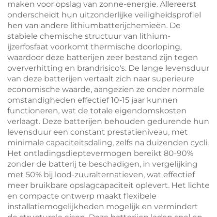
maken voor opslag van zonne-energie. Allereerst
onderscheidt hun uitzonderlijke veiligheidsprofiel
hen van andere lithiumbatterijchemieën. De
stabiele chemische structuur van lithium-
ijzerfosfaat voorkomt thermische doorloping,
waardoor deze batterijen zeer bestand zijn tegen
oververhitting en brandrisico's. De lange levensduur
van deze batterijen vertaalt zich naar superieure
economische waarde, aangezien ze onder normale
omstandigheden effectief 10-15 jaar kunnen
functioneren, wat de totale eigendomskosten
verlaagt. Deze batterijen behouden gedurende hun
levensduur een constant prestatieniveau, met
minimale capaciteitsdaling, zelfs na duizenden cycli.
Het ontladingsdieptevermogen bereikt 80-90%
zonder de batterij te beschadigen, in vergelijking
met 50% bij lood-zuuralternatieven, wat effectief
meer bruikbare opslagcapaciteit oplevert. Het lichte
en compacte ontwerp maakt flexibele
installatiemogelijkheden mogelijk en vermindert