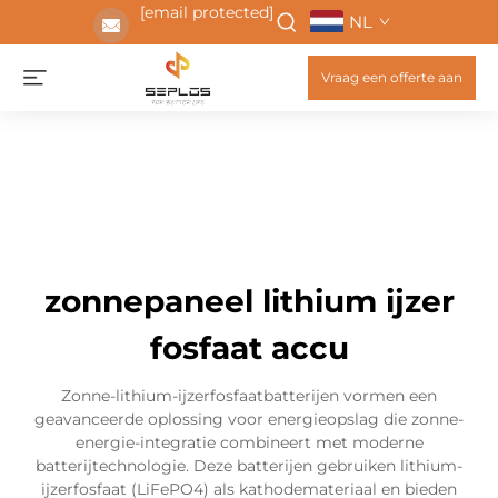
[email protected]
NL
Vraag een offerte aan
zonnepaneel lithium ijzer
fosfaat accu
Zonne-lithium-ijzerfosfaatbatterijen vormen een
geavanceerde oplossing voor energieopslag die zonne-
energie-integratie combineert met moderne
batterijtechnologie. Deze batterijen gebruiken lithium-
ijzerfosfaat (LiFePO4) als kathodemateriaal en bieden