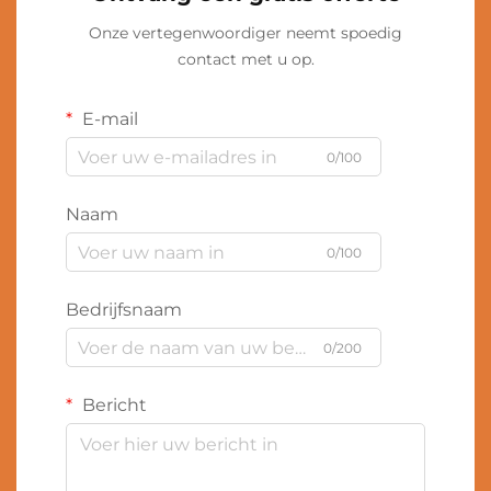
Onze vertegenwoordiger neemt spoedig
contact met u op.
E-mail
0/100
Naam
0/100
Bedrijfsnaam
0/200
Bericht