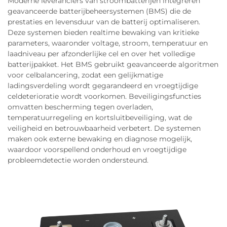
Moderne leveranciers van stroombatterijen integreren
geavanceerde batterijbeheersystemen (BMS) die de
prestaties en levensduur van de batterij optimaliseren.
Deze systemen bieden realtime bewaking van kritieke
parameters, waaronder voltage, stroom, temperatuur en
laadniveau per afzonderlijke cel en over het volledige
batterijpakket. Het BMS gebruikt geavanceerde algoritmen
voor celbalancering, zodat een gelijkmatige
ladingsverdeling wordt gegarandeerd en vroegtijdige
celdeterioratie wordt voorkomen. Beveiligingsfuncties
omvatten bescherming tegen overladen,
temperatuurregeling en kortsluitbeveiliging, wat de
veiligheid en betrouwbaarheid verbetert. De systemen
maken ook externe bewaking en diagnose mogelijk,
waardoor voorspellend onderhoud en vroegtijdige
probleemdetectie worden ondersteund.