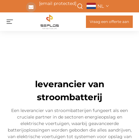
[email protected]
NL
Vraag een offerte aan
leverancier van
stroombatterij
Een leverancier van stroombatterijen fungeert als een
cruciale partner in de sectoren energieopslag en
elektrische voertuigen, waarbij geavanceerde
batterijoplossingen worden geboden die alles aandrijven,
van elektrische voertuigen tot systemen voor opslag van