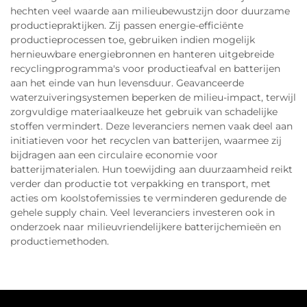
hechten veel waarde aan milieubewustzijn door duurzame
productiepraktijken. Zij passen energie-efficiënte
productieprocessen toe, gebruiken indien mogelijk
hernieuwbare energiebronnen en hanteren uitgebreide
recyclingprogramma's voor productieafval en batterijen
aan het einde van hun levensduur. Geavanceerde
waterzuiveringsystemen beperken de milieu-impact, terwijl
zorgvuldige materiaalkeuze het gebruik van schadelijke
stoffen vermindert. Deze leveranciers nemen vaak deel aan
initiatieven voor het recyclen van batterijen, waarmee zij
bijdragen aan een circulaire economie voor
batterijmaterialen. Hun toewijding aan duurzaamheid reikt
verder dan productie tot verpakking en transport, met
acties om koolstofemissies te verminderen gedurende de
gehele supply chain. Veel leveranciers investeren ook in
onderzoek naar milieuvriendelijkere batterijchemieën en
productiemethoden.