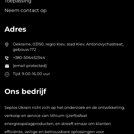
Toepassing
Neem contact op
Adres
Oekraïne, 03150, regio Kiev, stad Kiev, Antonovychastraat,
gebouw 172
+380-506452344
[email protected]
Tijd: 9.00-16.00 uur
Ons bedrijf
Seplos Ukrain richt zich op het onderzoek en de ontwikkeling,
verkoop en service van lithium-ijzerfosfaat
energieopslagproducten, en streeft ernaar om klanten
efficiënte, veilige en betrouwbare oplossingen voor