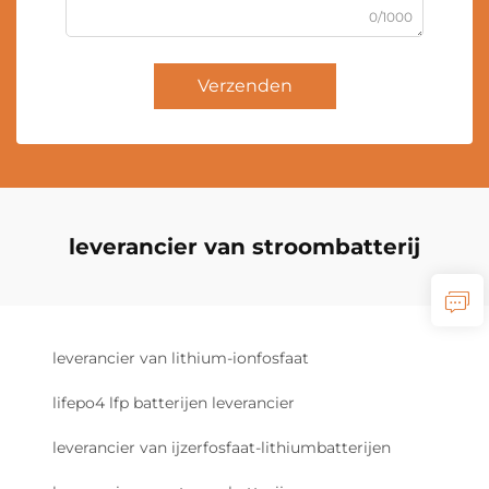
0/1000
Verzenden
leverancier van stroombatterij
leverancier van lithium-ionfosfaat
lifepo4 lfp batterijen leverancier
leverancier van ijzerfosfaat-lithiumbatterijen