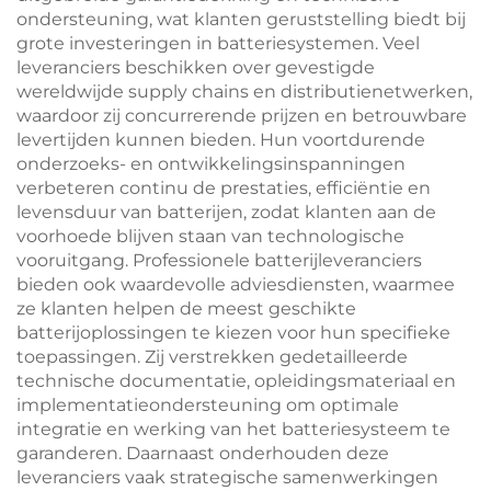
ondersteuning, wat klanten geruststelling biedt bij
grote investeringen in batteriesystemen. Veel
leveranciers beschikken over gevestigde
wereldwijde supply chains en distributienetwerken,
waardoor zij concurrerende prijzen en betrouwbare
levertijden kunnen bieden. Hun voortdurende
onderzoeks- en ontwikkelingsinspanningen
verbeteren continu de prestaties, efficiëntie en
levensduur van batterijen, zodat klanten aan de
voorhoede blijven staan van technologische
vooruitgang. Professionele batterijleveranciers
bieden ook waardevolle adviesdiensten, waarmee
ze klanten helpen de meest geschikte
batterijoplossingen te kiezen voor hun specifieke
toepassingen. Zij verstrekken gedetailleerde
technische documentatie, opleidingsmateriaal en
implementatieondersteuning om optimale
integratie en werking van het batteriesysteem te
garanderen. Daarnaast onderhouden deze
leveranciers vaak strategische samenwerkingen