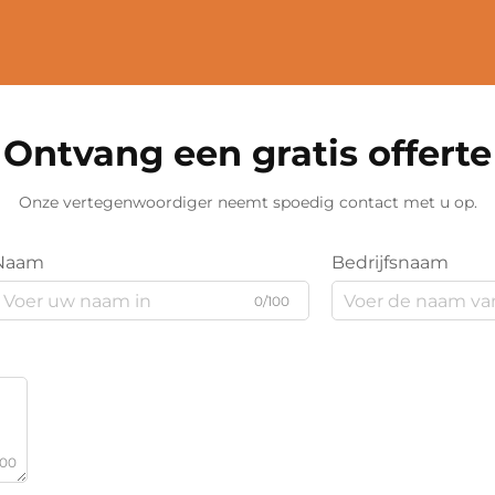
Ontvang een gratis offerte
Onze vertegenwoordiger neemt spoedig contact met u op.
Naam
Bedrijfsnaam
0/100
000