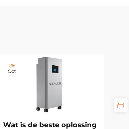
29
Oct
Wat is de beste oplossing