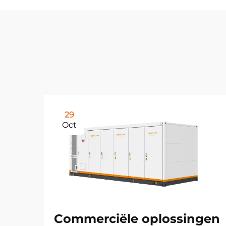
29
Oct
Commerciële oplossingen