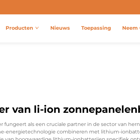
Producten
Nieuws
Toepassing
Neem 
er van li-ion zonnepanelen
r fungeert als een cruciale partner in de sector van h
ne-energietechnologie combineren met lithium-ionbatter
tie van hoogwaardige lithium-ionbatterijen specifiek o