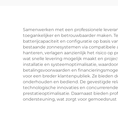
Seplos-batterij
L
Samenwerken met een professionele leveranci
toegankelijker en betrouwbaarder maken. Ten
batterijcapaciteit en configuratie op basis 
bestaande zonnesystemen via compatibele a
hanteren, verlagen aanzienlijk het risico op 
wat snelle levering mogelijk maakt en projec
installatie en systeemoptimalisatie, waardoo
betalingsvoorwaarden en financieringsmoge
voor een breder klantenpubliek. Ze bieden 
onderhouden en bediend. De gevestigde rela
technologische innovaties en concurrerende
prestatieoptimalisatie. Daarnaast bieden prof
ondersteuning, wat zorgt voor gemoedsrust 