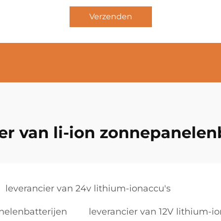
Verzenden
er van li-ion zonnepanelen
leverancier van 24v lithium-ionaccu's
nelenbatterijen
leverancier van 12V lithium-io