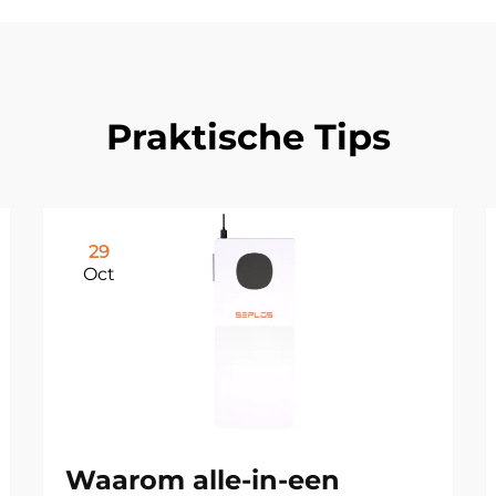
Praktische Tips
29
Oct
Waarom alle-in-een