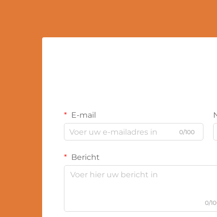
E-mail
0/100
Bericht
0/1