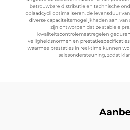
betrouwbare distributie en technische on
oplaadcycli optimaliseren, de levensduur va
diverse capaciteitsmogelijkheden aan, van s
zijn ontworpen dat ze stabiele 
kwaliteitscontrolemaatregelen gedurend
veiligheidsnormen en prestatiespecificatie
waarmee prestaties in real-time kunnen wor
salesondersteuning, zodat kla
Aanbe