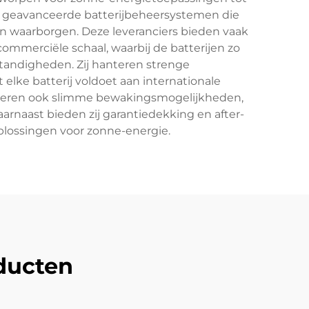
n geavanceerde batterijbeheersystemen die
en waarborgen. Deze leveranciers bieden vaak
commerciële schaal, waarbij de batterijen zo
andigheden. Zij hanteren strenge
lke batterij voldoet aan internationale
tegreren ook slimme bewakingsmogelijkheden,
rnaast bieden zij garantiedekking en after-
plossingen voor zonne-energie.
ducten