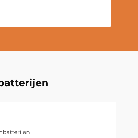
batterijen
nbatterijen