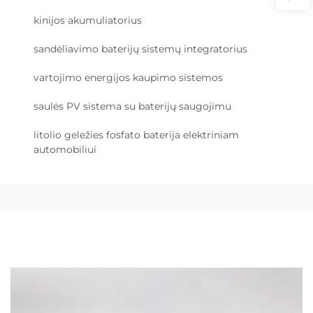
kinijos akumuliatorius
sandėliavimo baterijų sistemų integratorius
vartojimo energijos kaupimo sistemos
saulės PV sistema su baterijų saugojimu
litolio geležies fosfato baterija elektriniam
automobiliui