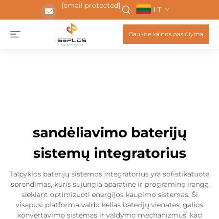
[email protected]
LT
Gaukite kainos pasiūlymą
sandėliavimo baterijų
sistemų integratorius
Talpyklos baterijų sistemos integratorius yra sofistikatuota
sprendimas, kuris sujungia aparatinę ir programinę įrangą
siekiant optimizuoti energijos kaupimo sistemas. Ši
visapusi platforma valdo kelias baterijų vienates, galios
konvertavimo sistemas ir valdymo mechanizmus, kad