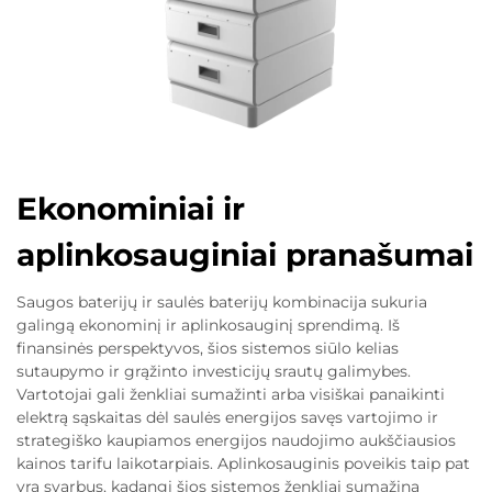
Ekonominiai ir
aplinkosauginiai pranašumai
Saugos baterijų ir saulės baterijų kombinacija sukuria
galingą ekonominį ir aplinkosauginį sprendimą. Iš
finansinės perspektyvos, šios sistemos siūlo kelias
sutaupymo ir grąžinto investicijų srautų galimybes.
Vartotojai gali ženkliai sumažinti arba visiškai panaikinti
elektrą sąskaitas dėl saulės energijos savęs vartojimo ir
strategiško kaupiamos energijos naudojimo aukščiausios
kainos tarifu laikotarpiais. Aplinkosauginis poveikis taip pat
yra svarbus, kadangi šios sistemos ženkliai sumažina