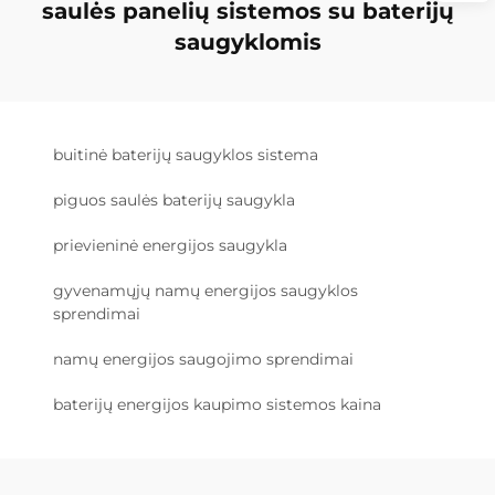
saulės panelių sistemos su baterijų
saugyklomis
buitinė baterijų saugyklos sistema
piguos saulės baterijų saugykla
prievieninė energijos saugykla
gyvenamųjų namų energijos saugyklos
sprendimai
namų energijos saugojimo sprendimai
baterijų energijos kaupimo sistemos kaina