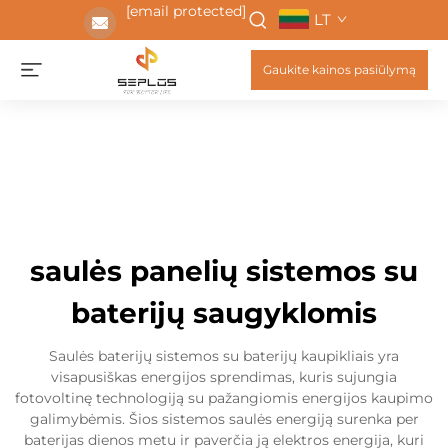
[email protected]
LT
Gaukite kainos pasiūlymą
saulės panelių sistemos su
baterijų saugyklomis
Saulės baterijų sistemos su baterijų kaupikliais yra
visapusiškas energijos sprendimas, kuris sujungia
fotovoltinę technologiją su pažangiomis energijos kaupimo
galimybėmis. Šios sistemos saulės energiją surenka per
baterijas dienos metu ir paverčia ją elektros energija, kuri