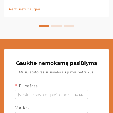
Peržiūrėti daugiau
Gaukite nemokamą pasiūlymą
Mūsų atstovas susisieks su jumis netrukus.
El. paštas
0/100
Vardas