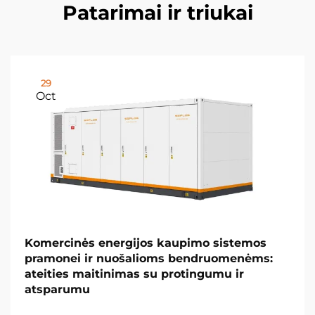
Patarimai ir triukai
29
Oct
Komercinės energijos kaupimo sistemos
pramonei ir nuošalioms bendruomenėms:
ateities maitinimas su protingumu ir
atsparumu