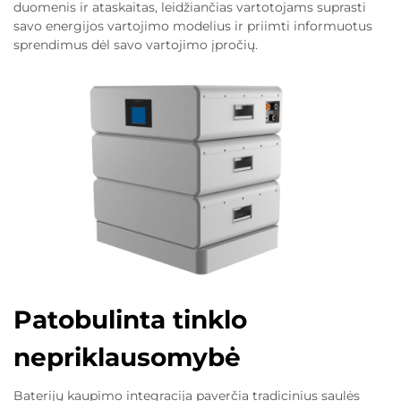
duomenis ir ataskaitas, leidžiančias vartotojams suprasti
savo energijos vartojimo modelius ir priimti informuotus
sprendimus dėl savo vartojimo įpročių.
Patobulinta tinklo
nepriklausomybė
Baterijų kaupimo integracija paverčia tradicinius saulės