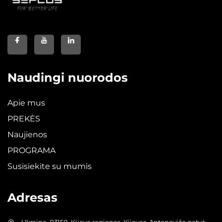
Naudingi nuorodos
Apie mus
PREKĖS
Naujienos
PROGRAMA
Susisiekite su mumis
Adresas
Ukraina, 03150, Kijevo regionas, Kijevas, Antonovičo gatvė,