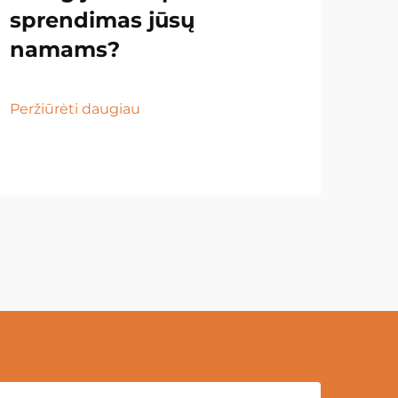
sprendimas jūsų
namams?
Peržiūrėti daugiau