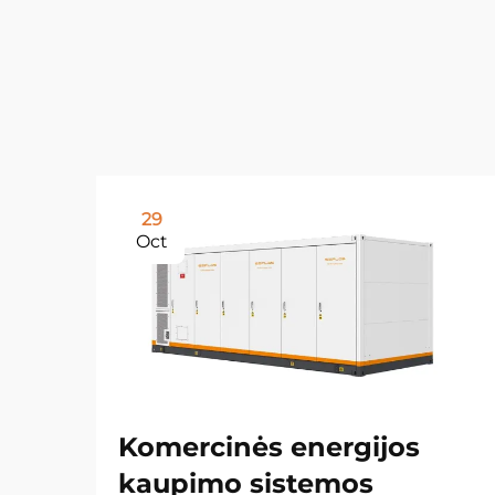
29
Oct
Komercinės energijos
kaupimo sistemos