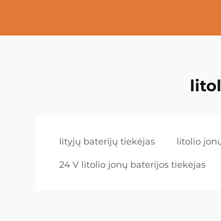
lito
lityjų baterijų tiekėjas
litolio jo
24 V litolio jonų baterijos tiekėjas