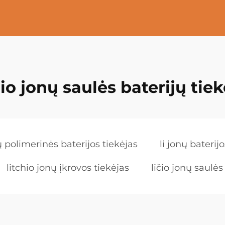
lio jonų saulės baterijų tie
nų polimerinės baterijos tiekėjas
li jonų bateri
litchio jonų įkrovos tiekėjas
ličio jonų saulės