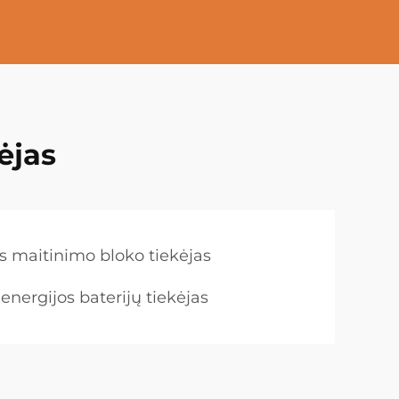
kėjas
jos maitinimo bloko tiekėjas
 energijos baterijų tiekėjas