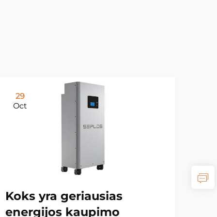
29
Oct
Koks yra geriausias
energijos kaupimo