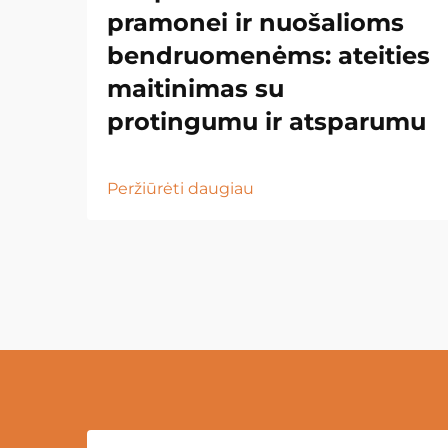
pramonei ir nuošalioms
bendruomenėms: ateities
maitinimas su
protingumu ir atsparumu
Peržiūrėti daugiau