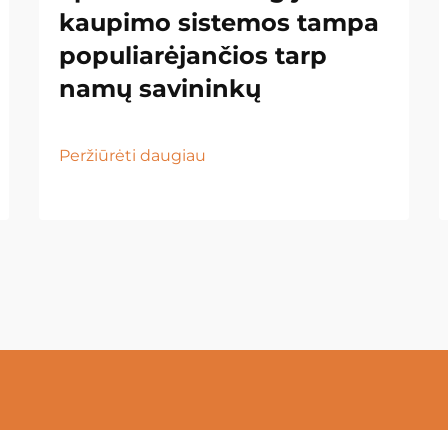
kaupimo sistemos tampa
populiarėjančios tarp
namų savininkų
Peržiūrėti daugiau