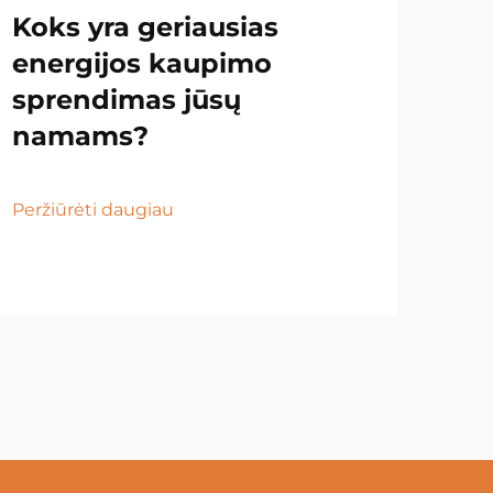
Koks yra geriausias
energijos kaupimo
sprendimas jūsų
namams?
Peržiūrėti daugiau