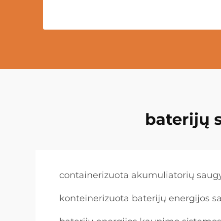
baterijų
containerizuota akumuliatorių saug
konteinerizuota baterijų energijos 