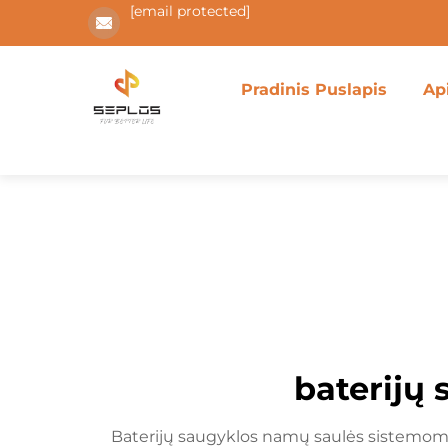
[email protected]
Pradinis Puslapis
Ap
baterijų
Baterijų saugyklos namų saulės sistemoms 