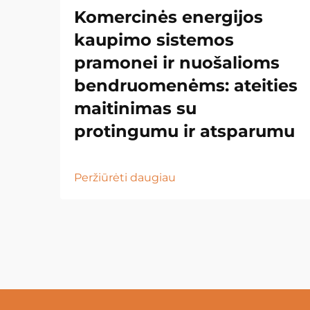
Komercinės energijos
kaupimo sistemos
pramonei ir nuošalioms
bendruomenėms: ateities
maitinimas su
protingumu ir atsparumu
Peržiūrėti daugiau