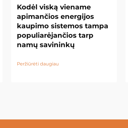
Kodėl viską viename
apimančios energijos
kaupimo sistemos tampa
populiarėjančios tarp
namų savininkų
Peržiūrėti daugiau