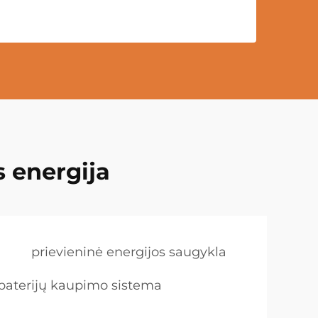
 energija
prievieninė energijos saugykla
 baterijų kaupimo sistema