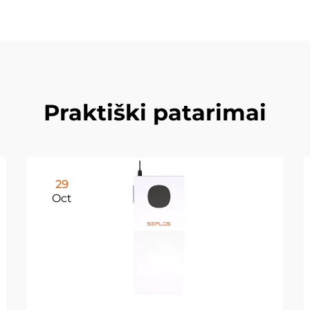
Praktiški patarimai
29
Oct