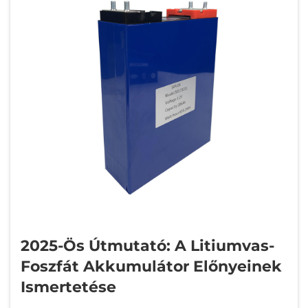
2025-Ös Útmutató: A Litiumvas-
Foszfát Akkumulátor Előnyeinek
Ismertetése