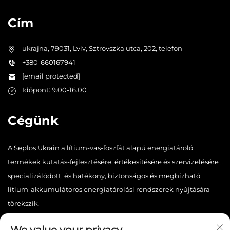
Cím
ukrajna, 79031, Lviv, Sztrovszka utca, 202, telefon
+380-660167941
[email protected]
Időpont: 9.00-16.00
Cégünk
A Seplos Ukrain a lítium-vas-foszfát alapú energiatároló
termékek kutatás-fejlesztésére, értékesítésére és szervizelésére
specializálódott, és hatékony, biztonságos és megbízható
lítium-akkumulátoros energiatárolási rendszerek nyújtására
törekszik.