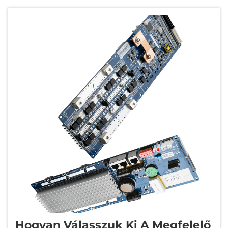
nélküli kapcsolatot...
Hogyan Válasszuk Ki A Megfelelő