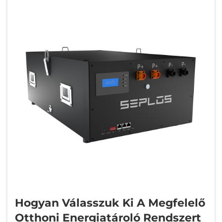
Hogyan Válasszuk Ki A Megfelelő
Otthoni Energiatároló Rendszert