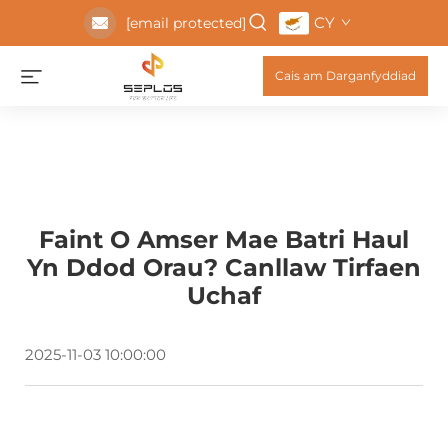
CY
[email protected]
Cais am Darganfyddiad
Faint O Amser Mae Batri Haul
Yn Ddod Orau? Canllaw Tirfaen
Uchaf
2025-11-03 10:00:00