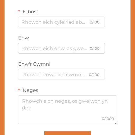
E-bost
0/100
Enw
0/100
Enw'r Cwmni
0/200
Neges
0/1000