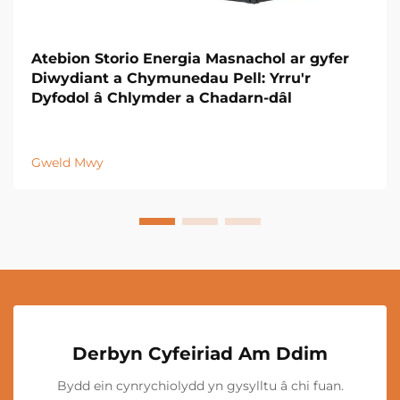
Atebion Storio Energia Masnachol ar gyfer
Diwydiant a Chymunedau Pell: Yrru'r
Dyfodol â Chlymder a Chadarn-dâl
Gweld Mwy
Derbyn Cyfeiriad Am Ddim
Bydd ein cynrychiolydd yn gysylltu â chi fuan.