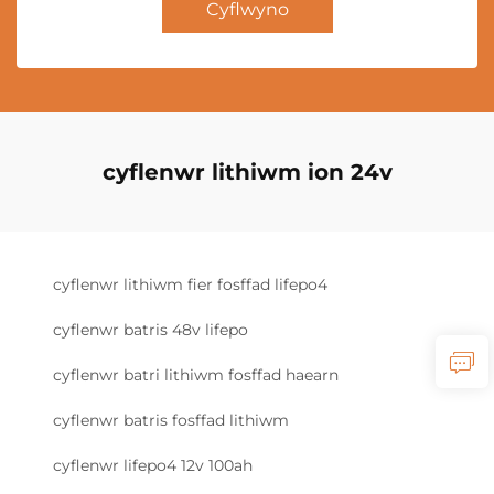
Cyflwyno
cyflenwr lithiwm ion 24v
cyflenwr lithiwm fier fosffad lifepo4
cyflenwr batris 48v lifepo
cyflenwr batri lithiwm fosffad haearn
cyflenwr batris fosffad lithiwm
cyflenwr lifepo4 12v 100ah