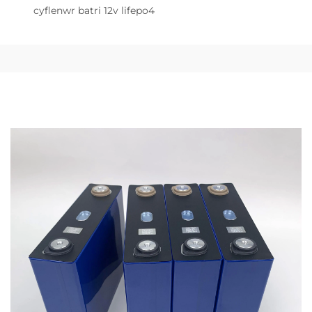
cyflenwr batri 12v lifepo4