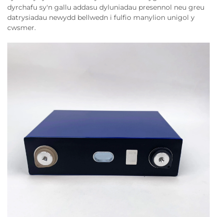
dyrchafu sy'n gallu addasu dyluniadau presennol neu greu
datrysiadau newydd bellwedn i fulfio manylion unigol y
cwsmer.