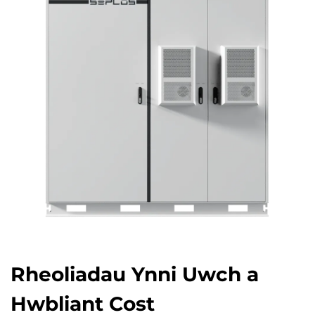
Rheoliadau Ynni Uwch a
Hwbliant Cost