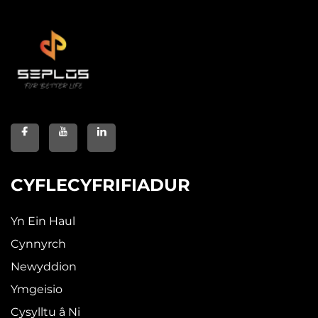
CYFLECYFRIFIADUR
Yn Ein Haul
Cynnyrch
Newyddion
Ymgeisio
Cysylltu â Ni