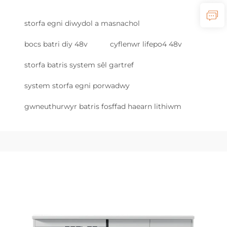
storfa egni diwydol a masnachol
bocs batri diy 48v
cyflenwr lifepo4 48v
storfa batris system sêl gartref
system storfa egni porwadwy
gwneuthurwyr batris fosffad haearn lithiwm