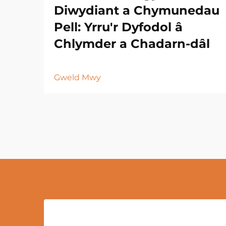
Diwydiant a Chymunedau
Pell: Yrru'r Dyfodol â
Chlymder a Chadarn-dâl
Gweld Mwy