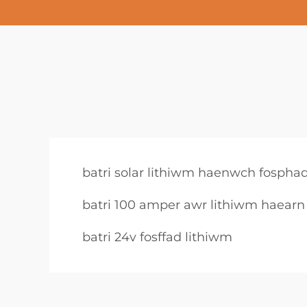
batri solar lithiwm haenwch fospha
batri 100 amper awr lithiwm haearn 
batri 24v fosffad lithiwm