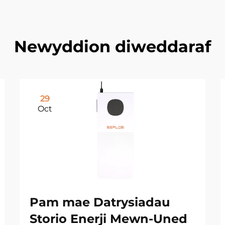
Newyddion diweddaraf
29
Oct
Pam mae Datrysiadau
Storio Enerji Mewn-Uned