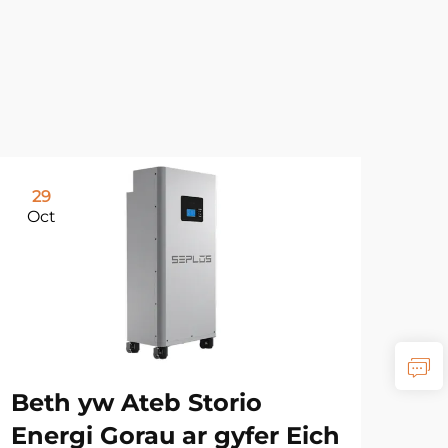
29
Oct
Beth yw Ateb Storio
Energi Gorau ar gyfer Eich