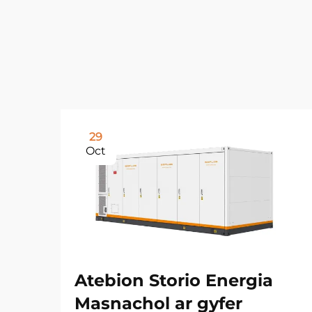
29
Oct
Atebion Storio Energia
Masnachol ar gyfer