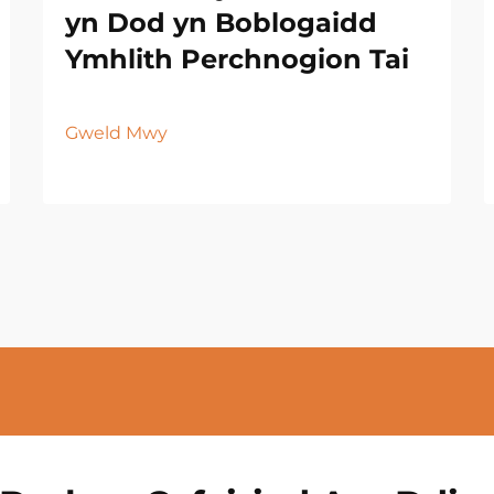
yn Dod yn Boblogaidd
Ymhlith Perchnogion Tai
Gweld Mwy