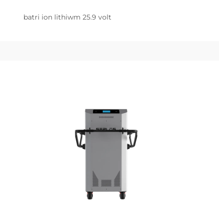
batri ion lithiwm 25.9 volt