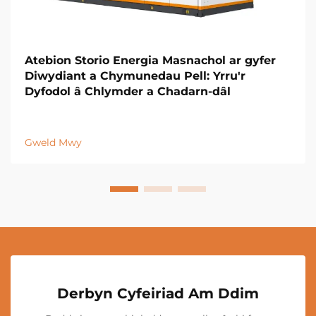
Atebion Storio Energia Masnachol ar gyfer
Diwydiant a Chymunedau Pell: Yrru'r
Dyfodol â Chlymder a Chadarn-dâl
Gweld Mwy
Derbyn Cyfeiriad Am Ddim