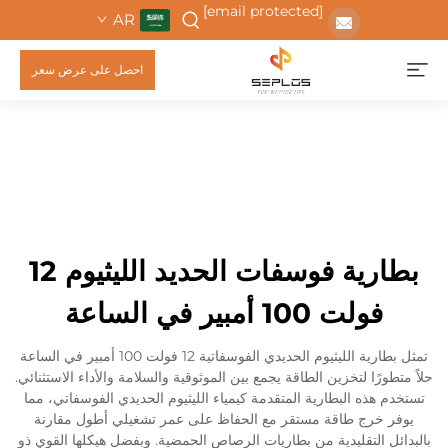
[email protected]
AR
احصل على عرض سعر
بطارية فوسفات الحديد الليثيوم 12
فولت 100 أمبير في الساعة
تمثل بطارية الليثيوم الحديدي الفوسفاتية 12 فولت 100 أمبير في الساعة
حلاً متطورًا لتخزين الطاقة يجمع بين الموثوقية والسلامة والأداء الاستثنائي.
تستخدم هذه البطارية المتقدمة كيمياء الليثيوم الحديدي الفوسفاتي، مما
يوفر خرج طاقة مستقر مع الحفاظ على عمر تشغيلي أطول مقارنة
بالبدائل التقليدية من بطاريات الرصاص الحمضية. وبفضل هيكلها القوي ذو