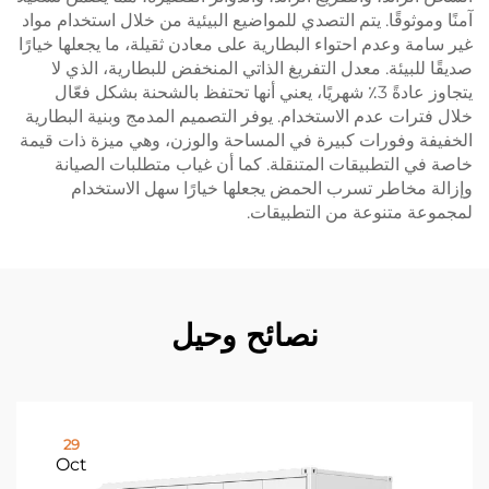
آمنًا وموثوقًا. يتم التصدي للمواضيع البيئية من خلال استخدام مواد
غير سامة وعدم احتواء البطارية على معادن ثقيلة، ما يجعلها خيارًا
صديقًا للبيئة. معدل التفريغ الذاتي المنخفض للبطارية، الذي لا
يتجاوز عادةً 3٪ شهريًا، يعني أنها تحتفظ بالشحنة بشكل فعّال
خلال فترات عدم الاستخدام. يوفر التصميم المدمج وبنية البطارية
الخفيفة وفورات كبيرة في المساحة والوزن، وهي ميزة ذات قيمة
خاصة في التطبيقات المتنقلة. كما أن غياب متطلبات الصيانة
وإزالة مخاطر تسرب الحمض يجعلها خيارًا سهل الاستخدام
لمجموعة متنوعة من التطبيقات.
نصائح وحيل
29
Oct