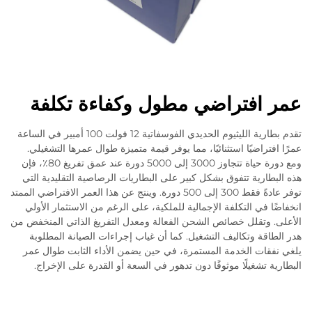
عمر افتراضي مطول وكفاءة تكلفة
تقدم بطارية الليثيوم الحديدي الفوسفاتية 12 فولت 100 أمبير في الساعة
عمرًا افتراضيًا استثنائيًا، مما يوفر قيمة متميزة طوال عمرها التشغيلي.
ومع دورة حياة تتجاوز 3000 إلى 5000 دورة عند عمق تفريغ 80٪، فإن
هذه البطارية تتفوق بشكل كبير على البطاريات الرصاصية التقليدية التي
توفر عادةً فقط 300 إلى 500 دورة. وينتج عن هذا العمر الافتراضي الممتد
انخفاضًا في التكلفة الإجمالية للملكية، على الرغم من الاستثمار الأولي
الأعلى. وتقلل خصائص الشحن الفعالة ومعدل التفريغ الذاتي المنخفض من
هدر الطاقة وتكاليف التشغيل. كما أن غياب إجراءات الصيانة المطلوبة
يلغي نفقات الخدمة المستمرة، في حين يضمن الأداء الثابت طوال عمر
البطارية تشغيلًا موثوقًا دون تدهور في السعة أو القدرة على الإخراج.