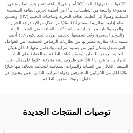
12 فولت وقدرتها البالغة 100 أمبير في الساعة، تتميز هذه البطارية في
مجموعة واسعة من التطبيقات، بدءًا من أنظمة تخزين الطاقة الشمسية
السكنية وصولاً إلى أنظمة الطاقة البحرية وشاحنات التخييم (RV). ويضمن
نظام إدارة البطارية المتقدم أداءً مثاليًا من خلال مراقبة درجة الحرارة
والجهد والتيار، مع الحماية من المشكلات الشائعة مثل الشحن الزائد
والدوائر القصيرة. ويُعد تصميمها الخفيف الوزن، الذي يكون عادةً أخف
بنسبة 60٪ مقارنة بنظيراتها من بطاريات الرصاص الحمضية، من العوامل
التي تسهل بشكل كبير من عملية التركيب والتعامل معها. كما أن هيكل
الخلية الرباعية للبطارية يُحسّن كثافة الطاقة مع الحفاظ على الثبات
الحراري، ما يتيح أداءً ثابتًا عبر ظروف بيئية متنوعة. علاوةً على ذلك، فإن
التشغيل الخالي من الصيانة والميزات المتكاملة للسلامة يجعلان منها خيارًا
مثاليًا لكل من المُركبين المحترفين وهواة التركيب الذاتي الذين يبحثون عن
حلول موثوقة لتخزين الطاقة.
توصيات المنتجات الجديدة