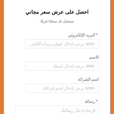
احصل على عرض سعر مجاني
سيتصل بك ممثلنا قريبًا.
البريد الإلكتروني
0/100
الاسم
0/100
اسم الشركة
0/200
رسالة