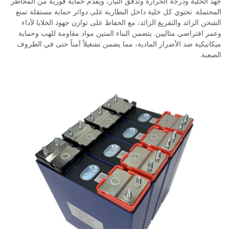
جهد الخلية ودرجة الحرارة وتدفق التيار، ويقدم حماية فورية من المخاطر
المحتملة. تحتوي كل خلية داخل البطارية على دوائر حماية مستقلة تمنع
الشحن الزائد والتفريغ الزائد، مع الحفاظ على توازن جهود الخلايا لأداء
وعمر افتراضي مثاليين. يتضمن البناء المتين مواد مقاومة للهب وحماية
ميكانيكية ضد الأضرار المادية، مما يضمن تشغيلاً آمناً حتى في الظروف
الصعبة.