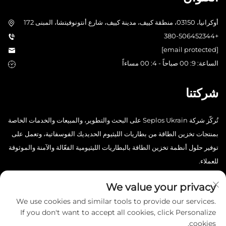
أوكرانيا، 03150، منطقة كييف، مدينة كييف، شارع أنتونوفيتشا، المبنى 172
+380-506452344
[email protected]
الساعة: 9: 00 صباحاً - 4: 00 مساءاً
شركتنا
تُركّز شركة Seplos Ukrain على البحث والتطوير، والمبيعات والخدمات الخاصة
بمنتجات تخزين الطاقة من بطاريات الليثيوم الحديديك الفوسفاتية، وتعمل على
توفير حلول أنظمة تخزين الطاقة بالبطاريات الليثيومية الفعّالة والآمنة والموثوقة
للعملاء.
We value your privacy
We use cookies and similar tools to provide our services.
If you don't want to accept all cookies, click Personalize
cookies.