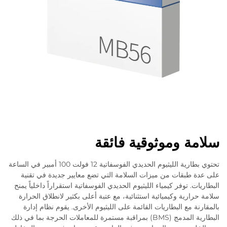
سلامة وموثوقية فائقة
تحتوي بطارية الليثيوم الحديدي الفوسفاتية 12 فولت 100 أمبير في الساعة
على عدة طبقات من ميزات السلامة التي تضع معايير جديدة في تقنية
البطاريات. توفر كيمياء الليثيوم الحديدي الفوسفاتية استقراراً داخلياً يمنح
سلامة حرارية وكيميائية استثنائية، مع عتبة أعلى بكثير لانطلاق الحرارة
بالمقارنة مع البطاريات القائمة على الليثيوم الأخرى. يقوم نظام إدارة
البطارية المدمج (BMS) بمراقبة مستمرة للمعاملات الحرجة بما في ذلك